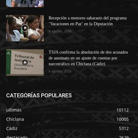
Recepción a menores saharauis del programa
‘Vacaciones en Paz’ en la Diputación
6 agosto, 2026
TSJA confirma la absolución de dos acusados
de asesinato en un ajuste de cuentas por
narcotráfico en Chiclana (Cádiz)
6 agosto, 2026
CATEGORÍAS POPULARES
ultimas
10112
Chiclana
10005
Cádiz
5312
destacado
2629