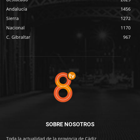
Andalucía
1456
Sierra
1272
Nacional
1170
C. Gibraltar
967
SOBRE NOSOTROS
Toda la actualidad de la provincia de Cádiz