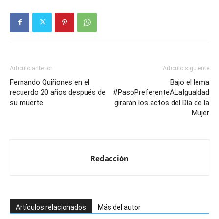
Artículo anterior
Artículo siguiente
Fernando Quiñones en el
Bajo el lema
recuerdo 20 años después de
#PasoPreferenteALaIgualdad
su muerte
girarán los actos del Día de la
Mujer
Redacción
Artículos relacionados
Más del autor