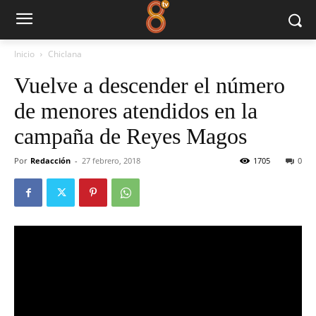
Inicio
Chiclana
Vuelve a descender el número
de menores atendidos en la
campaña de Reyes Magos
Por
Redacción
-
27 febrero, 2018
1705
0