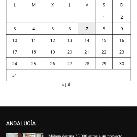
L
M
X
J
V
S
D
1
2
3
4
5
6
7
8
9
10
11
12
13
14
15
16
17
18
19
20
21
22
23
24
25
26
27
28
29
30
31
« Jul
ANDALUCÍA
Málaga destina 35.000 euros a un proyecto