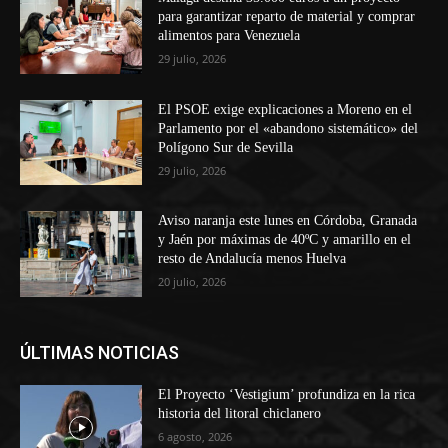
para garantizar reparto de material y comprar
alimentos para Venezuela
29 julio, 2026
El PSOE exige explicaciones a Moreno en el
Parlamento por el «abandono sistemático» del
Polígono Sur de Sevilla
29 julio, 2026
Aviso naranja este lunes en Córdoba, Granada
y Jaén por máximas de 40ºC y amarillo en el
resto de Andalucía menos Huelva
20 julio, 2026
ÚLTIMAS NOTICIAS
El Proyecto ‘Vestigium’ profundiza en la rica
historia del litoral chiclanero
6 agosto, 2026