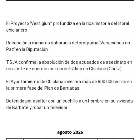
El Proyecto ‘Vestigium’ profundiza en la rica historia del litoral
chiclanero
Recepción a menores saharauis del programa ‘Vacaciones en
Paz’ en la Diputación
TSJA confirma la absolución de dos acusados de asesinato en
un ajuste de cuentas por narcotráfico en Chiclana (Cádiz)
El Ayuntamiento de Chiclana invertirá más de 800.000 euros en
la primera fase del Plan de Barriadas
Detenido por asaltar con un cuchillo a un hombre en su vivienda
de Barbate y robar un televisor
agosto 2026