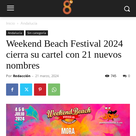
Inicio
Andalucía
Andalucía
Sin categoría
Weekend Beach Festival 2024
cierra su cartel con 21 nuevos
nombres
Por
Redacción
-
21 marzo, 2024
745
0