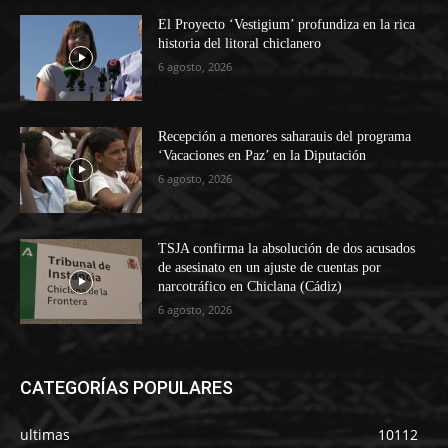
El Proyecto ‘Vestigium’ profundiza en la rica
historia del litoral chiclanero
6 agosto, 2026
Recepción a menores saharauis del programa
‘Vacaciones en Paz’ en la Diputación
6 agosto, 2026
TSJA confirma la absolución de dos acusados
de asesinato en un ajuste de cuentas por
narcotráfico en Chiclana (Cádiz)
6 agosto, 2026
CATEGORÍAS POPULARES
ultimas
10112