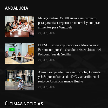
ANDALUCÍA
Málaga destina 35.000 euros a un proyecto
para garantizar reparto de material y comprar
alimentos para Venezuela
29 julio, 2026
El PSOE exige explicaciones a Moreno en el
Parlamento por el «abandono sistemático» del
Polígono Sur de Sevilla
29 julio, 2026
Aviso naranja este lunes en Córdoba, Granada
y Jaén por máximas de 40ºC y amarillo en el
resto de Andalucía menos Huelva
20 julio, 2026
ÚLTIMAS NOTICIAS