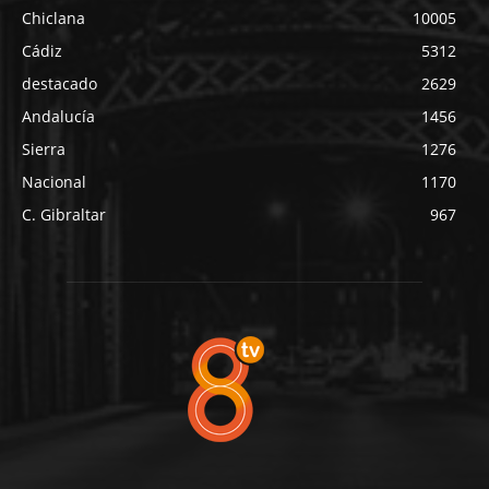
Chiclana
10005
Cádiz
5312
destacado
2629
Andalucía
1456
Sierra
1276
Nacional
1170
C. Gibraltar
967