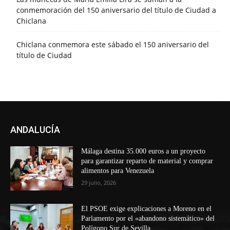
conmemoración del 150 aniversario del título de Ciudad a
Chiclana
Chiclana conmemora este sábado el 150 aniversario del
título de Ciudad
ANDALUCÍA
Málaga destina 35.000 euros a un proyecto
para garantizar reparto de material y comprar
alimentos para Venezuela
29 julio, 2026
El PSOE exige explicaciones a Moreno en el
Parlamento por el «abandono sistemático» del
Polígono Sur de Sevilla