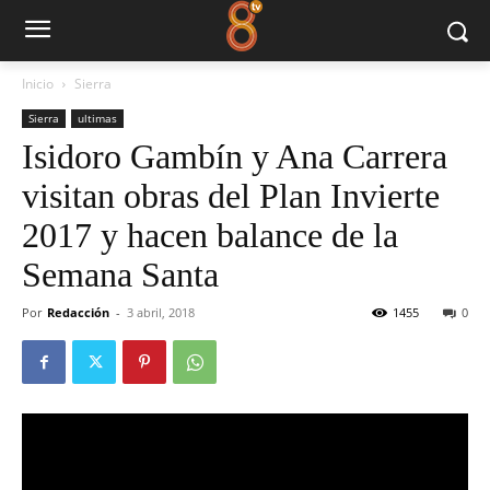
Inicio
Sierra
Sierra
ultimas
Isidoro Gambín y Ana Carrera
visitan obras del Plan Invierte
2017 y hacen balance de la
Semana Santa
Por
Redacción
-
3 abril, 2018
1455
0