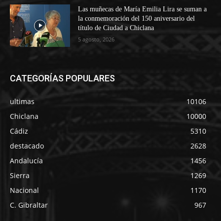
Las muñecas de María Emilia Lira se suman a
la conmemoración del 150 aniversario del
título de Ciudad a Chiclana
5 agosto, 2026
CATEGORÍAS POPULARES
ultimas
10106
Chiclana
10000
Cádiz
5310
destacado
2628
Andalucía
1456
Sierra
1269
Nacional
1170
C. Gibraltar
967