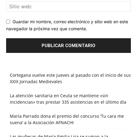
Guardar mi nombre, correo electrónico y sitio web en este
navegador la próxima vez que comente.
Cortegana vuelve este jueves al pasado con el inicio de sus
XXIX Jornadas Medievales
La atención sanitaria en Ceuta se mantiene «sin
incidencias» tras prestar 335 asistencias en el último día
María Parrado dona el premio del concurso ‘Tu cara me
suena’ a la Asociación AFNACHI
Las muñecas de María Emilia Lira se suman a la