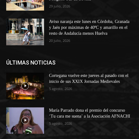
29 julio, 2026
Aviso naranja este lunes en Córdoba, Granada
y Jaén por máximas de 40ºC y amarillo en el
resto de Andalucía menos Huelva
20 julio, 2026
ÚLTIMAS NOTICIAS
Cortegana vuelve este jueves al pasado con el
inicio de sus XXIX Jornadas Medievales
5 agosto, 2026
María Parrado dona el premio del concurso
‘Tu cara me suena’ a la Asociación AFNACHI
5 agosto, 2026