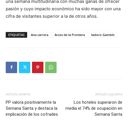
una semana multitudinaria con muchas ganas de ofrecer
pasión y cuyo impacto económico ha sido mayor con una
cifra de visitantes superior a la de otros años.
ETIQUETAS
Ana carrera
Arcos de la Frontera
Isidoro Gambín
Artículo anterior
Artículo siguiente
PP valora positivamente la
Los hoteles superaron de
Semana Santa y destaca la
media el 74% de ocupación en
implicación de los cofrades
Semana Santa