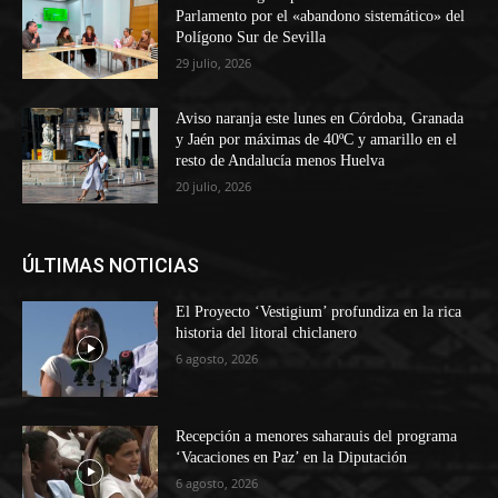
Parlamento por el «abandono sistemático» del
Polígono Sur de Sevilla
29 julio, 2026
Aviso naranja este lunes en Córdoba, Granada
y Jaén por máximas de 40ºC y amarillo en el
resto de Andalucía menos Huelva
20 julio, 2026
ÚLTIMAS NOTICIAS
El Proyecto ‘Vestigium’ profundiza en la rica
historia del litoral chiclanero
6 agosto, 2026
Recepción a menores saharauis del programa
‘Vacaciones en Paz’ en la Diputación
6 agosto, 2026