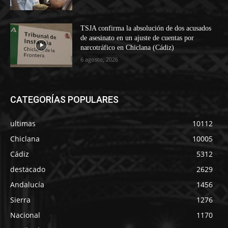
TSJA confirma la absolución de dos acusados
de asesinato en un ajuste de cuentas por
narcotráfico en Chiclana (Cádiz)
6 agosto, 2026
CATEGORÍAS POPULARES
ultimas
10112
Chiclana
10005
Cádiz
5312
destacado
2629
Andalucía
1456
Sierra
1276
Nacional
1170